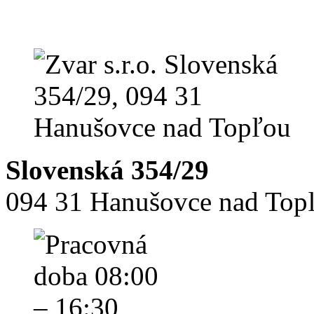
Slovenská 354/29
094 31 Hanušovce nad Top