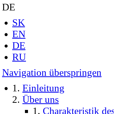
DE
SK
EN
DE
RU
Navigation überspringen
Einleitung
Über uns
Charakteristik d