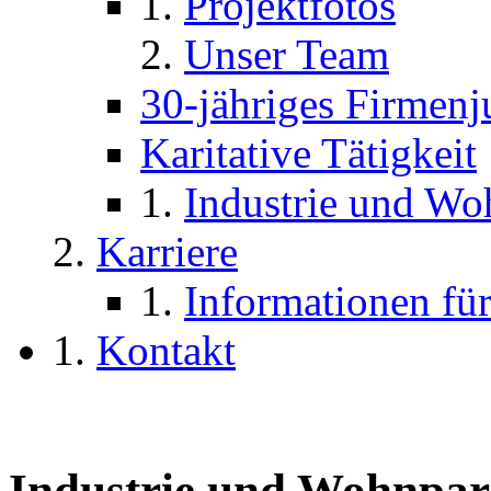
Projektfotos
Unser Team
30-jähriges Firmen
Karitative Tätigkeit
Industrie und W
Karriere
Informationen für
Kontakt
Industrie und Wohnpar