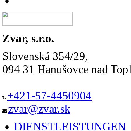
Zvar, s.r.o.
Slovenská 354/29,
094 31 Hanušovce nad Top
+421-57-4450904
zvar@zvar.sk
DIENSTLEISTUNGEN