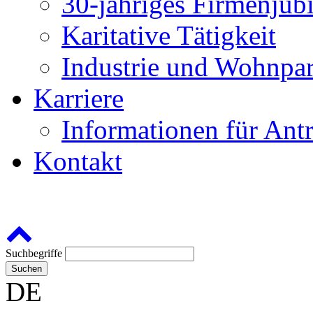
30-jähriges Firmenjub
Karitative Tätigkeit
Industrie und Wohnp
Karriere
Informationen für Antr
Kontakt
Suchbegriffe
Suchen
DE