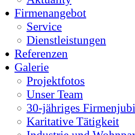
Firmenangebot
Service
Dienstleistungen
Referenzen
Galerie
Projektfotos
Unser Team
30-jähriges Firmenjub
Karitative Tätigkeit
Industrie und Wohnp