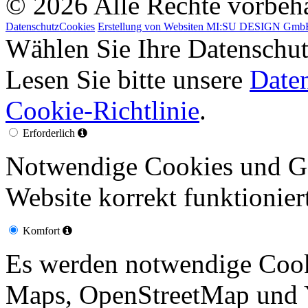
© 2026 Alle Rechte vorbeh
Datenschutz
Cookies
Erstellung von Websiten MI:SU DESIGN Gm
Wählen Sie Ihre Datenschut
Lesen Sie bitte unsere
Date
Cookie-Richtlinie
.
Erforderlich
Notwendige Cookies und Go
Website korrekt funktionier
Komfort
Es werden notwendige Cook
Maps, OpenStreetMap und 