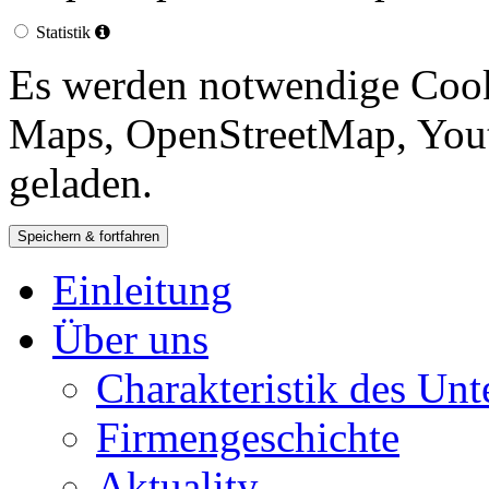
Statistik
Es werden notwendige Cook
Maps, OpenStreetMap, Yout
geladen.
Einleitung
Über uns
Charakteristik des Un
Firmengeschichte
Aktuality