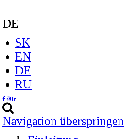
DE
SK
EN
DE
RU
Navigation überspringen