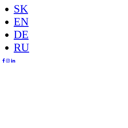
SK
EN
DE
RU