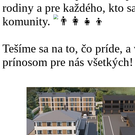
rodiny a pre každého, kto sa
komunity.
Tešíme sa na to, čo príde, a
prínosom pre nás všetkých