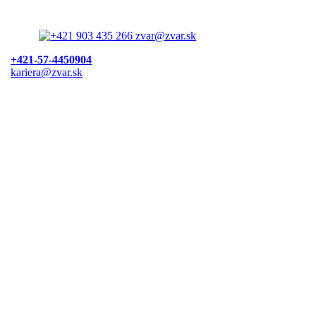
+421-57-4450904
kariera@zvar.sk