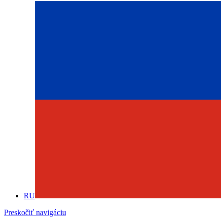
RU
Preskočiť navigáciu